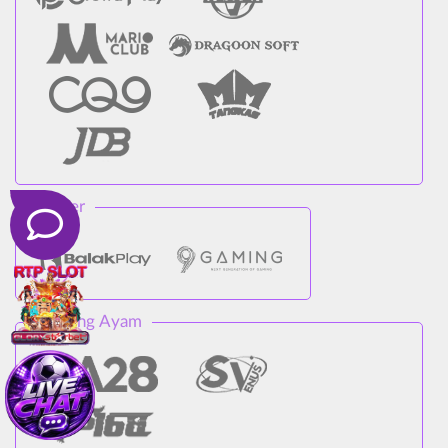
Poker
Sabung Ayam