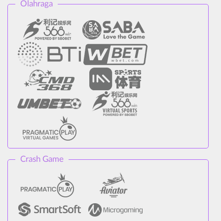
Olahraga
Crash Game