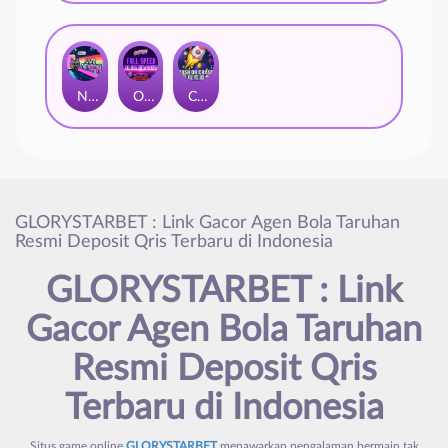
Nyan Cat
Out Run
Cash Or Crash
GLORYSTARBET : Link Gacor Agen Bola Taruhan
Resmi Deposit Qris Terbaru di Indonesia
GLORYSTARBET : Link
Gacor Agen Bola Taruhan
Resmi Deposit Qris
Terbaru di Indonesia
Situs game online
GLORYSTARBET
menawarkan pengalaman bermain tak