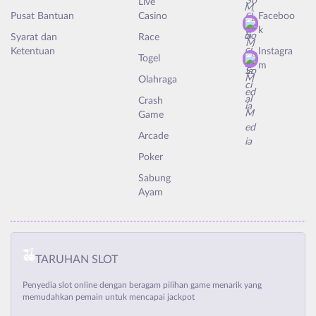
Live
Pusat Bantuan
Casino
Faceboo
k
Syarat dan
Race
Ketentuan
Instagra
Togel
m
Olahraga
Crash
Game
Arcade
Poker
Sabung
Ayam
TARUHAN SLOT
Penyedia slot online dengan beragam pilihan game menarik yang
memudahkan pemain untuk mencapai jackpot