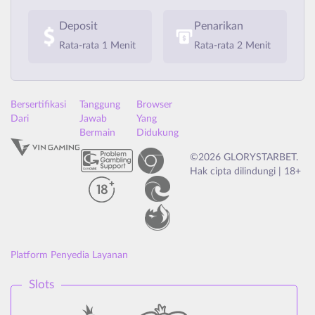
Deposit
Penarikan
Rata-rata 1 Menit
Rata-rata 2 Menit
Bersertifikasi
Tanggung
Browser
Dari
Jawab
Yang
Bermain
Didukung
©2026 GLORYSTARBET.
Hak cipta dilindungi | 18+
Platform Penyedia Layanan
Slots