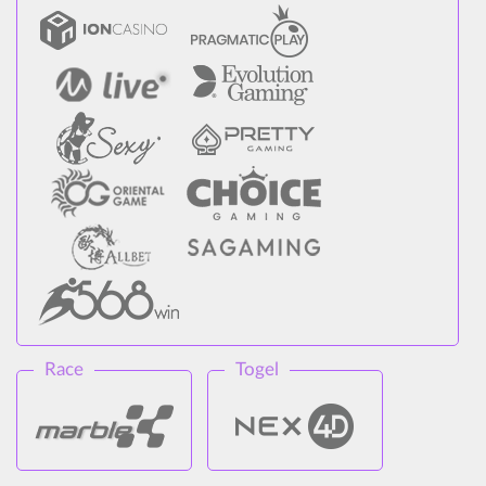
Race
Togel