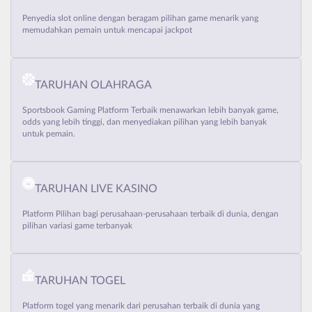
Penyedia slot online dengan beragam pilihan game menarik yang
memudahkan pemain untuk mencapai jackpot
TARUHAN OLAHRAGA
Sportsbook Gaming Platform Terbaik menawarkan lebih banyak game,
odds yang lebih tinggi, dan menyediakan pilihan yang lebih banyak
untuk pemain.
TARUHAN LIVE KASINO
Platform Pilihan bagi perusahaan-perusahaan terbaik di dunia, dengan
pilihan variasi game terbanyak
TARUHAN TOGEL
Platform togel yang menarik dari perusahan terbaik di dunia yang