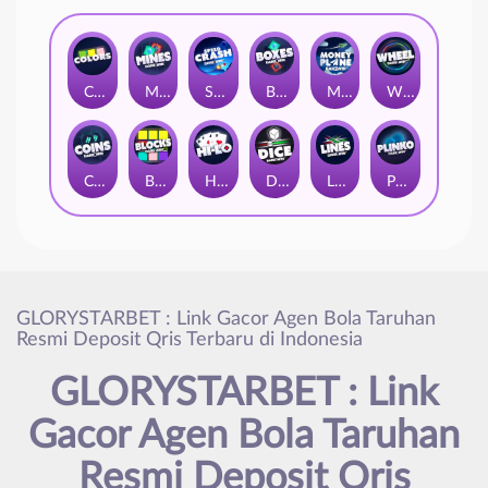
Colors
Mines
Speed Crash
Boxes
Moneyplane
Wheel
Coins
Blocks
Hi-Lo
DICE
Lines
Plinko
GLORYSTARBET : Link Gacor Agen Bola Taruhan
Resmi Deposit Qris Terbaru di Indonesia
GLORYSTARBET : Link
Gacor Agen Bola Taruhan
Resmi Deposit Qris