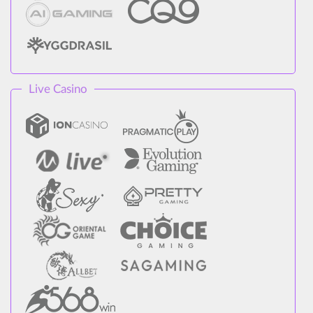
Live Casino