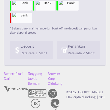
* Selama bank maintenance dan bank offline deposit dan penarikan
tidak dapat diproses
Deposit
Penarikan
Rata-rata 1 Menit
Rata-rata 2 Menit
Bersertifikasi
Tanggung
Browser
Dari
Jawab
Yang
Bermain
Didukung
©2026 GLORYSTARBET.
Hak cipta dilindungi | 18+