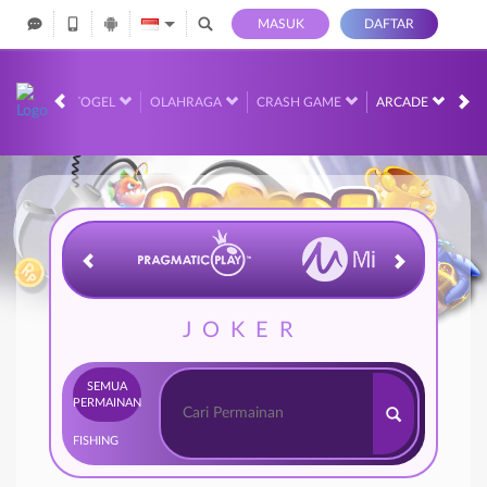
MASUK
DAFTAR
RACE
TOGEL
OLAHRAGA
CRASH GAME
ARCADE
PO
JOKER
SEMUA
PERMAINAN
FISHING