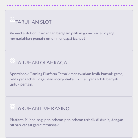
TARUHAN SLOT
Penyedia slot online dengan beragam pilihan game menarik yang
memudahkan pemain untuk mencapai jackpot
TARUHAN OLAHRAGA
Sportsbook Gaming Platform Terbaik menawarkan lebih banyak game,
odds yang lebih tinggi, dan menyediakan pilihan yang lebih banyak
untuk pemain.
TARUHAN LIVE KASINO
Platform Pilihan bagi perusahaan-perusahaan terbaik di dunia, dengan
pilihan variasi game terbanyak