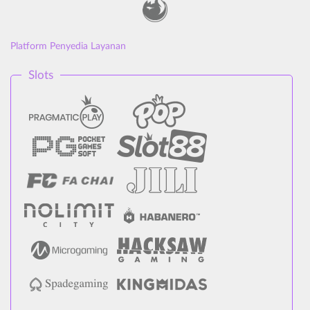
Platform Penyedia Layanan
Slots