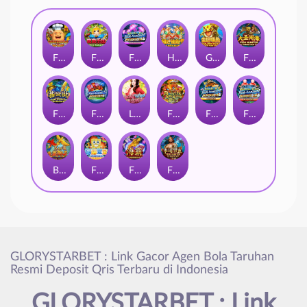
Fisherman's Wharf
Fish Hunter Insect Paradise
Fish Hunter 2 EX-Pro
Happy Fish 5
Golden Toad Fish Hunting
Fish Hunting: Da Sheng Nao Hai
Fish Hunting: Yao Qian Shu
Fish Hunter 2 EX-Novice
Lucky Wheel
Fish Hunter Monster Awaken
Fish Hunter 2 EX-Newbie
Fish Hunter 2 EX-My Club
Bird Paradise
Fish Hunter Spongebob
Fish Haiba
Fish Hunting: Li Kui Pi Yu
GLORYSTARBET : Link Gacor Agen Bola Taruhan
Resmi Deposit Qris Terbaru di Indonesia
GLORYSTARBET : Link