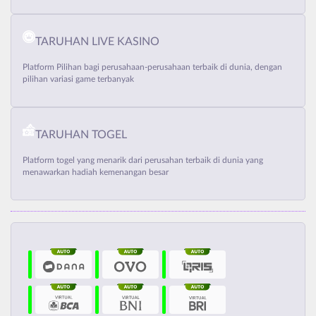
TARUHAN LIVE KASINO
Platform Pilihan bagi perusahaan-perusahaan terbaik di dunia, dengan
pilihan variasi game terbanyak
TARUHAN TOGEL
Platform togel yang menarik dari perusahan terbaik di dunia yang
menawarkan hadiah kemenangan besar