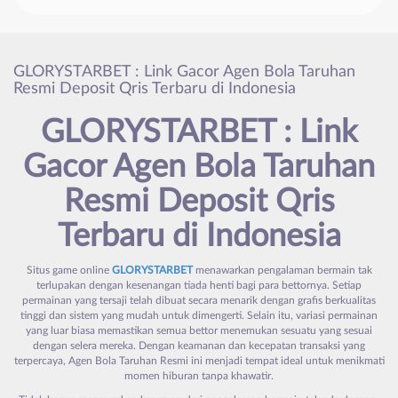
GLORYSTARBET : Link Gacor Agen Bola Taruhan
Resmi Deposit Qris Terbaru di Indonesia
GLORYSTARBET : Link
Gacor Agen Bola Taruhan
Resmi Deposit Qris
Terbaru di Indonesia
Situs game online
GLORYSTARBET
menawarkan pengalaman bermain tak
terlupakan dengan kesenangan tiada henti bagi para bettornya. Setiap
permainan yang tersaji telah dibuat secara menarik dengan grafis berkualitas
tinggi dan sistem yang mudah untuk dimengerti. Selain itu, variasi permainan
yang luar biasa memastikan semua bettor menemukan sesuatu yang sesuai
dengan selera mereka. Dengan keamanan dan kecepatan transaksi yang
terpercaya, Agen Bola Taruhan Resmi ini menjadi tempat ideal untuk menikmati
momen hiburan tanpa khawatir.