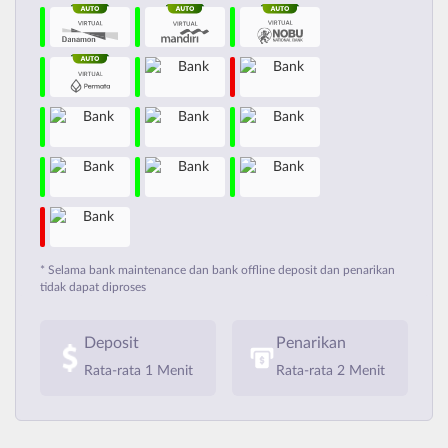
* Selama bank maintenance dan bank offline deposit dan penarikan
tidak dapat diproses
Deposit
Penarikan
Rata-rata 1 Menit
Rata-rata 2 Menit